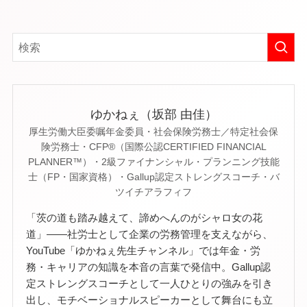
ゆかねぇ（坂部 由佳）
厚生労働大臣委嘱年金委員・社会保険労務士／特定社会保
険労務士・CFP®（国際公認CERTIFIED FINANCIAL
PLANNER™）・2級ファイナンシャル・プランニング技能
士（FP・国家資格）・Gallup認定ストレングスコーチ・バ
ツイチアラフィフ
「茨の道も踏み越えて、諦めへんのがシャロ女の花
道」——社労士として企業の労務管理を支えながら、
YouTube「ゆかねぇ先生チャンネル」では年金・労
務・キャリアの知識を本音の言葉で発信中。Gallup認
定ストレングスコーチとして一人ひとりの強みを引き
出し、モチベーショナルスピーカーとして舞台にも立