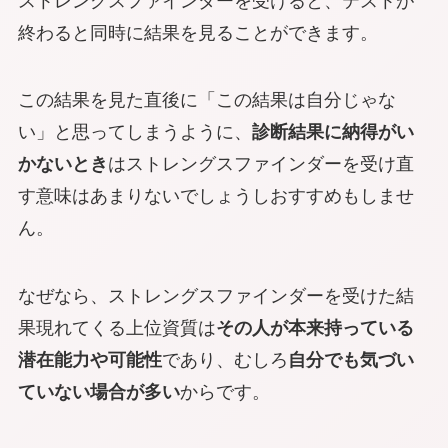
ストレングスファインダーを受けると、テストが
終わると同時に結果を見ることができます。
この結果を見た直後に「この結果は自分じゃな
い」と思ってしまうように、
診断結果に納得がい
かないとき
はストレングスファインダーを受け直
す意味はあまりないでしょうしおすすめもしませ
ん。
なぜなら、ストレングスファインダーを受けた結
果現れてくる上位資質は
その人が本来持っている
潜在能力や可能性
であり、むしろ
自分でも気づい
ていない場合が多い
からです。