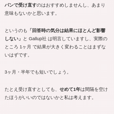
パンで受け直す
のはおすすめしませんし、あまり
意味もないかと思います。
というのも
「回答時の気分は結果にほとんど影響
しない」
と Gallup社 は明言していますし、実際の
ところ 1ヶ月 で結果が大きく変わることはまずな
いはずです。
3ヶ月・半年でも短いでしょう。
たとえ受け直すとしても、
せめて1年
は間隔を空け
たほうがいいのではないかと私は考えます。