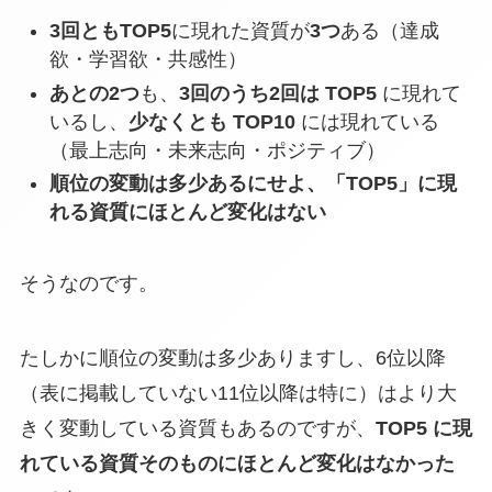
3回ともTOP5
に現れた資質が
3つ
ある（達成
欲・学習欲・共感性）
あとの2つ
も、
3回のうち2回は TOP5
に現れて
いるし、
少なくとも TOP10
には現れている
（最上志向・未来志向・ポジティブ）
順位の変動は多少あるにせよ、「TOP5」に現
れる資質にほとんど変化はない
そうなのです。
たしかに順位の変動は多少ありますし、6位以降
（表に掲載していない11位以降は特に）はより大
きく変動している資質もあるのですが、
TOP5 に現
れている資質そのものにほとんど変化はなかった