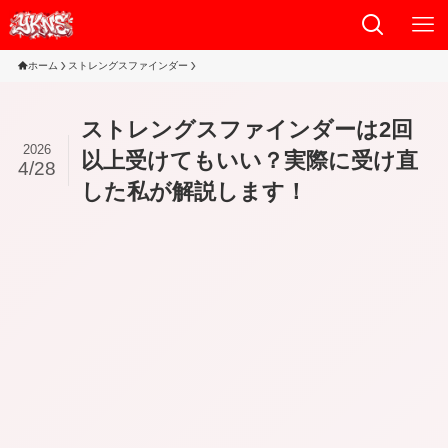
ホーム
ストレングスファインダー
ストレングスファインダーは2回
2026
以上受けてもいい？実際に受け直
4/28
した私が解説します！