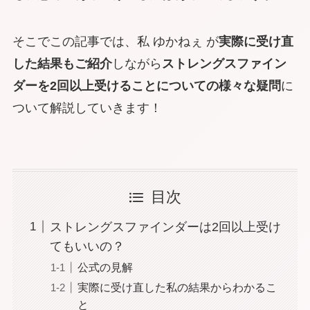
そこでこの記事では、私 ゆかねぇ が
実際に受け直
した結果もご紹介
しながら
ストレングスファイン
ダーを2回以上受けることについての様々な疑問
に
ついて解説していきます！
目次
ストレングスファインダーは2回以上受け
てもいいの？
公式の見解
実際に受け直した私の結果からわかるこ
と