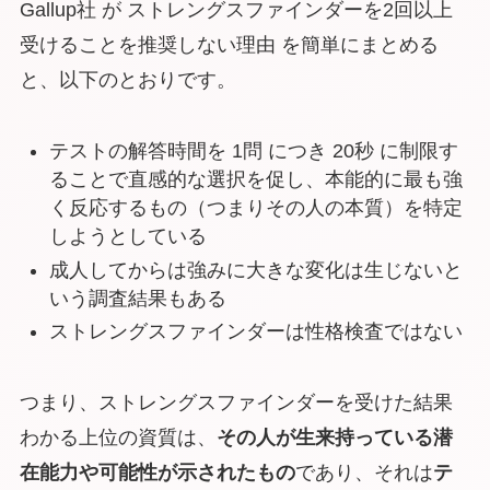
Gallup社 が ストレングスファインダーを2回以上
受けることを推奨しない理由 を簡単にまとめる
と、以下のとおりです。
テストの解答時間を 1問 につき 20秒 に制限す
ることで直感的な選択を促し、本能的に最も強
く反応するもの（つまりその人の本質）を特定
しようとしている
成人してからは強みに大きな変化は生じないと
いう調査結果もある
ストレングスファインダーは性格検査ではない
つまり、ストレングスファインダーを受けた結果
わかる上位の資質は、
その人が生来持っている潜
在能力や可能性が示されたもの
であり、それは
テ