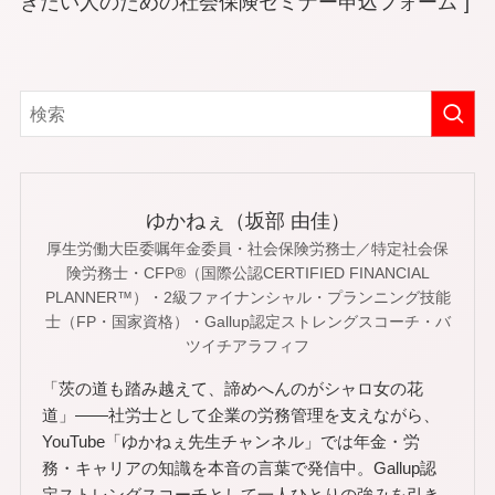
きたい人のための社会保険セミナー申込フォーム”]
ゆかねぇ（坂部 由佳）
厚生労働大臣委嘱年金委員・社会保険労務士／特定社会保
険労務士・CFP®（国際公認CERTIFIED FINANCIAL
PLANNER™）・2級ファイナンシャル・プランニング技能
士（FP・国家資格）・Gallup認定ストレングスコーチ・バ
ツイチアラフィフ
「茨の道も踏み越えて、諦めへんのがシャロ女の花
道」——社労士として企業の労務管理を支えながら、
YouTube「ゆかねぇ先生チャンネル」では年金・労
務・キャリアの知識を本音の言葉で発信中。Gallup認
定ストレングスコーチとして一人ひとりの強みを引き