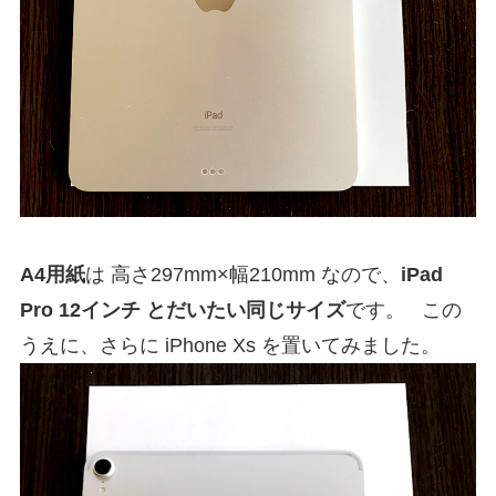
A4用紙
は 高さ297mm×幅210mm なので、
iPad
Pro 12インチ とだいたい同じサイズ
です。 この
うえに、さらに iPhone Xs を置いてみました。