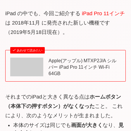
iPad の中でも、今回ご紹介する
iPad Pro 11インチ
は 2018年11月 に発売された新しい機種です
（2019年5月18日現在）。
あわせて読みたい
Apple(アップル) MTXP2J/A シル
バー iPad Pro 11インチ Wi-Fi
64GB
それまでのiPadと大きく異なる点は
ホームボタン
（本体下の押すボタン）がなくなった
こと。 これ
により、次のようなメリットが生まれました。
本体のサイズは同じでも
画面が大きく
なり、
見