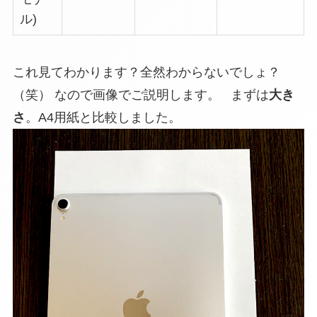
ル)
これ見てわかります？全然わからないでしょ？
（笑） なので画像でご説明します。 まずは
大き
さ
。A4用紙と比較しました。