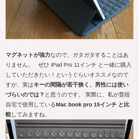
マグネットが強力
なので、ガタガタすることはあ
りません。 ぜひ iPad Pro 11インチ と一緒に購入
していただきたい！というぐらいオススメなので
すが、実は
キーの間隔が若干狭く、男性には使い
づらいのでは？
と思うのです。 実際に、私が普段
自宅で使用している
Mac book pro 15インチ と比
較
してみますね。