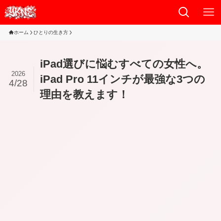
ホーム
ひとりの生き方
iPad選びに悩むすべての女性へ。
2026
iPad Pro 11インチが最強な3つの
4/28
理由を教えます！