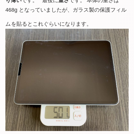
り薄い
です。 最後に
重さ
です。 本体の重さは
468g となっていましたが、ガラス製の保護フィル
ム
を貼るとこれぐらいになります。