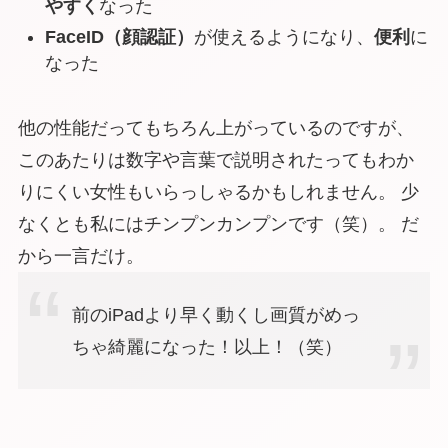
やすく
なった
FaceID（顔認証）
が使えるようになり、
便利
に
なった
他の性能だってもちろん上がっているのですが、
このあたりは数字や言葉で説明されたってもわか
りにくい女性もいらっしゃるかもしれません。 少
なくとも私にはチンプンカンプンです（笑）。 だ
から一言だけ。
前のiPadより早く動くし画質がめっ
ちゃ綺麗になった！以上！（笑）