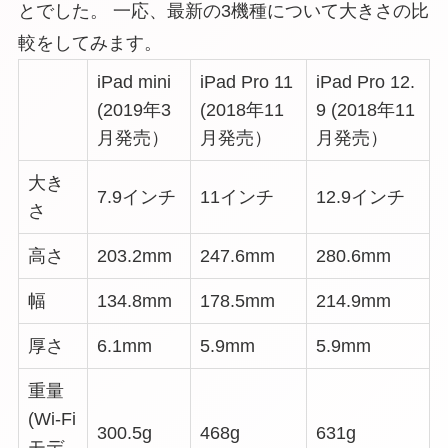
とでした。 一応、最新の3機種について大きさの比
較をしてみます。
iPad mini
iPad Pro 11
iPad Pro 12.
(2019年3
(2018年11
9 (2018年11
月発売）
月発売）
月発売）
大き
7.9インチ
11インチ
12.9インチ
さ
高さ
203.2mm
247.6mm
280.6mm
幅
134.8mm
178.5mm
214.9mm
厚さ
6.1mm
5.9mm
5.9mm
重量
(Wi-Fi
300.5g
468g
631g
モデ