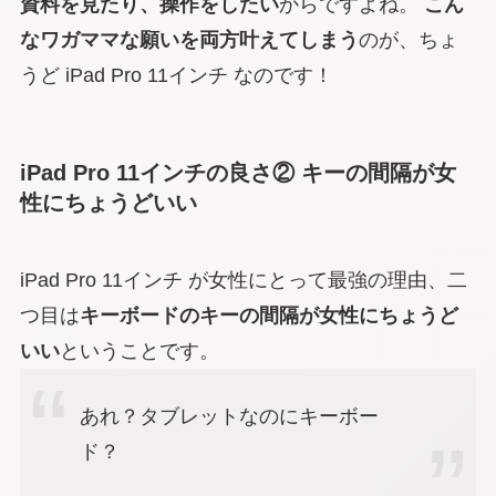
資料を見たり、操作をしたい
からですよね。
こん
なワガママな願いを両方叶えてしまう
のが、ちょ
うど iPad Pro 11インチ なのです！
iPad Pro 11インチの良さ② キーの間隔が女
性にちょうどいい
iPad Pro 11インチ が女性にとって最強の理由、二
つ目は
キーボードのキーの間隔が女性にちょうど
いい
ということです。
あれ？タブレットなのにキーボー
ド？