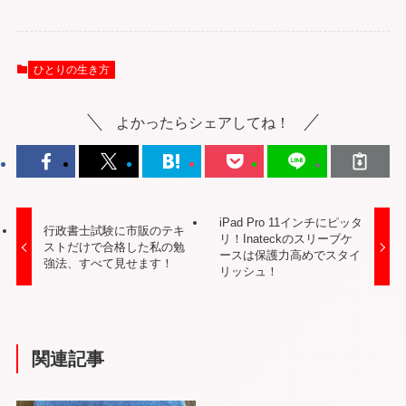
ひとりの生き方
よかったらシェアしてね！
iPad Pro 11インチにピッタ
行政書士試験に市販のテキ
リ！Inateckのスリーブケ
ストだけで合格した私の勉
ースは保護力高めでスタイ
強法、すべて見せます！
リッシュ！
関連記事