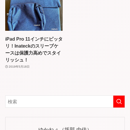
iPad Pro 11インチにピッタ
リ！Inateckのスリーブケ
ースは保護力高めでスタイ
リッシュ！
2019年5月18日
ゆかねぇ（坂部 由佳）