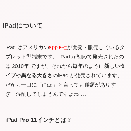
iPadについて
iPad はアメリカの
apple社
が開発・販売しているタ
ブレット型端末です。 iPad が初めて発売されたの
は 2010年 ですが、それから毎年のように
新しいタ
イプ
や
異なる大きさ
のiPad が発売されています。
だから一口に「iPad」と言っても種類がありす
ぎ、混乱してしまうんですよね…。
iPad Pro 11インチとは？