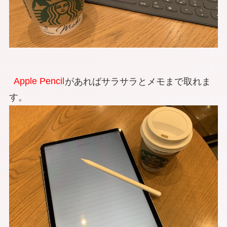
Apple Pencil
があればサラサラとメモまで取れま
す。