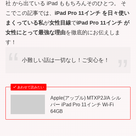
社 から出ている iPad ももちろんそのひとつ。 そ
こでこの記事では、
iPad Pro 11インチ を日々使い
まくっている私
が
女性目線
で
iPad Pro 11インチ が
女性にとって最強な理由
を徹底的にお伝えしま
す！
小難しい話は一切なし！ご安心を！
あわせて読みたい
Apple(アップル) MTXP2J/A シル
バー iPad Pro 11インチ Wi-Fi
64GB