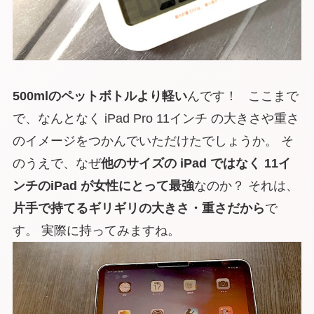
500mlのペットボトルより軽い
んです！ ここまで
で、なんとなく iPad Pro 11インチ の大きさや重さ
のイメージをつかんでいただけたでしょうか。 そ
のうえで、なぜ
他のサイズの iPad ではなく 11イ
ンチのiPad が女性にとって最強
なのか？ それは、
片手で持てるギリギリの大きさ・重さだから
で
す。 実際に持ってみますね。