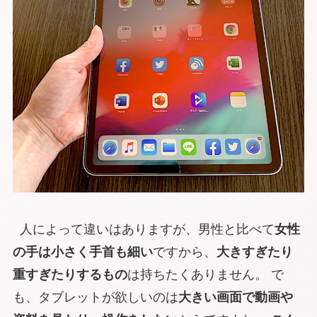
人によって違いはありますが、男性と比べて
女性
の手は小さく手首も細い
ですから、
大きすぎたり
重すぎたりするもの
は持ちたくありません。 で
も、タブレットが欲しいのは
大きい画面で動画や