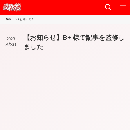
ホーム
お知らせ
【お知らせ】B+ 様で記事を監修し
2023
3/30
ました