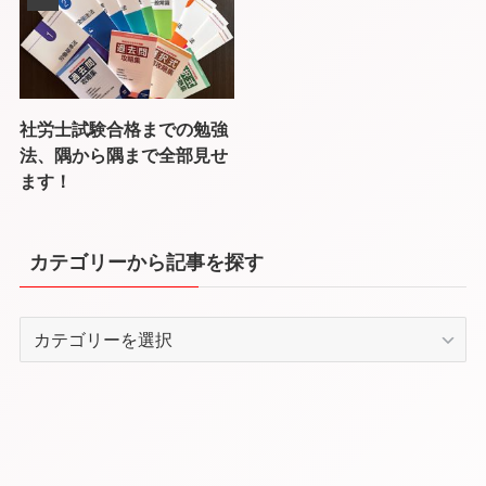
社労士試験合格までの勉強
法、隅から隅まで全部見せ
ます！
カテゴリーから記事を探す
カ
テ
ゴ
リ
ー
か