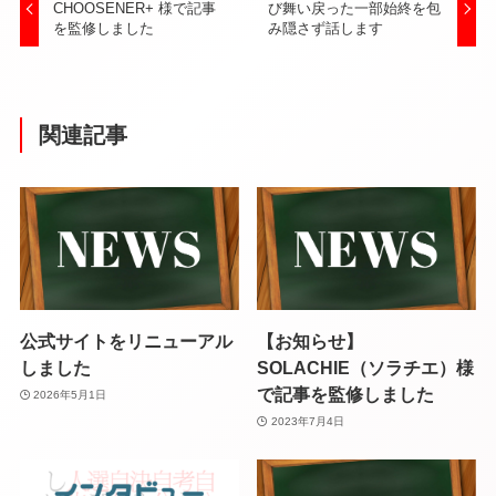
CHOOSENER+ 様で記事
び舞い戻った一部始終を包
を監修しました
み隠さず話します
関連記事
公式サイトをリニューアル
【お知らせ】
しました
SOLACHIE（ソラチエ）様
で記事を監修しました
2026年5月1日
2023年7月4日