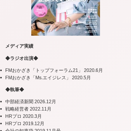
メディア実績
◆ラジオ出演◆
FMおかざき「トップフォーラム21」 2020.6月
FMおかざき「Ms.エイジレス」 2020.5月
◆執筆◆
中部経済新聞 2026.12月
戦略経営者 2022.11月
HRプロ 2020.3月
HRプロ 2019.12月
会社の知恵袋 2019.11月号