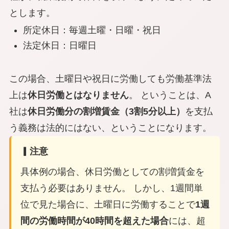
とします。
所定休日：毎週土曜・日曜・祝日
法定休日：日曜日
この場合、土曜日や祝日に労働しても労働基準法
上は
休日労働とはなりません
。 ということは、A
社は
休日労働分の割増賃金（3割5分以上）
を支払
う義務は
法的にはない
、ということになります。
▎注意
具体例の場合、休日労働としての割増賃金を
支払う必要はありません。 しかし、1週間単
位で見た場合に、土曜日に労働することで
1週
間の労働時間が40時間を超えた場合
には、超