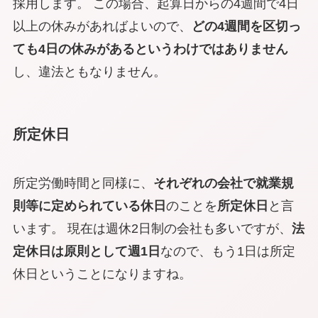
採用します。 この場合、起算日からの4週間で4日
以上の休みがあればよいので、
どの4週間を区切っ
ても4日の休みがあるというわけではありません
し、違法ともなりません。
所定休日
所定労働時間と同様に、
それぞれの会社で就業規
則等に定められている休日
のことを
所定
休日
と言
います。 現在は週休2日制の会社も多いですが、
法
定休日は原則として週1日
なので、もう1日は所定
休日ということになりますね。