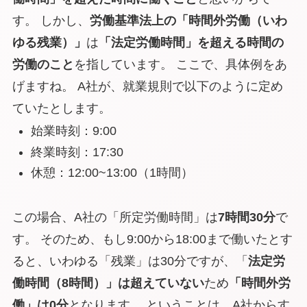
す。 しかし、
労働基準法上の「時間外労働（いわ
ゆる残業）」
は
「法定労働時間」を超える時間の
労働のこと
を指しています。 ここで、具体例をあ
げますね。 A社が、就業規則で以下のように定め
ていたとします。
始業時刻：9:00
終業時刻：17:30
休憩：12:00~13:00（1時間）
この場合、A社の「所定労働時間」は
7時間30分
で
す。 そのため、もし9:00から18:00まで働いたとす
ると、いわゆる「残業」は30分ですが、
「
法定労
働時間（8時間）」は超えていない
ため
「時間外労
働」は0分
となります。 ということは、A社からす