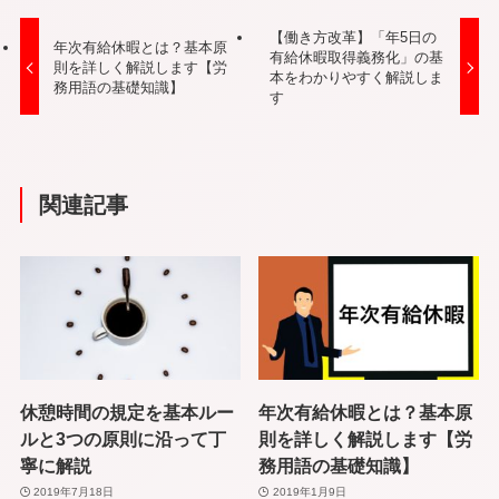
【働き方改革】「年5日の
年次有給休暇とは？基本原
有給休暇取得義務化」の基
則を詳しく解説します【労
本をわかりやすく解説しま
務用語の基礎知識】
す
関連記事
休憩時間の規定を基本ルー
年次有給休暇とは？基本原
ルと3つの原則に沿って丁
則を詳しく解説します【労
寧に解説
務用語の基礎知識】
2019年7月18日
2019年1月9日