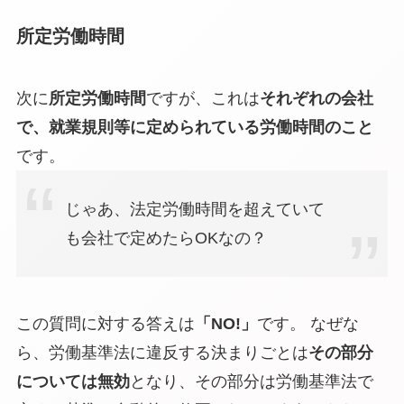
所定労働時間
次に
所定労働時間
ですが、これは
それぞれの会社
で、就業規則等に定められている労働時間のこと
です。
じゃあ、法定労働時間を超えていて
も会社で定めたらOKなの？
この質問に対する答えは
「NO!」
です。 なぜな
ら、労働基準法に違反する決まりごとは
その部分
については無効
となり、その部分は労働基準法で