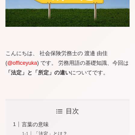
こんにちは、 社会保険労務士の 渡邊 由佳
(
@officeyuka
) です。 労務用語の基礎知識、今回は
「法定」と「所定」の違い
についてです。
目次
言葉の意味
「法定」とは？