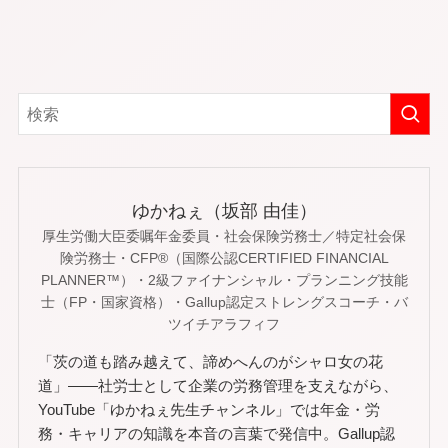
ゆかねぇ（坂部 由佳）
厚生労働大臣委嘱年金委員・社会保険労務士／特定社会保
険労務士・CFP®（国際公認CERTIFIED FINANCIAL
PLANNER™）・2級ファイナンシャル・プランニング技能
士（FP・国家資格）・Gallup認定ストレングスコーチ・バ
ツイチアラフィフ
「茨の道も踏み越えて、諦めへんのがシャロ女の花
道」——社労士として企業の労務管理を支えながら、
YouTube「ゆかねぇ先生チャンネル」では年金・労
務・キャリアの知識を本音の言葉で発信中。Gallup認