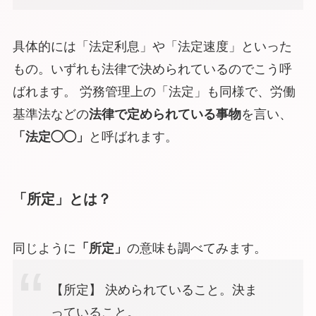
具体的には
「法定利息」
や
「法定速度」
といった
もの。いずれも法律で決められているのでこう呼
ばれます。 労務管理上の
「法定」
も同様で、労働
基準法などの
法律で定められている事物
を言い、
「法定◯◯」
と呼ばれます。
「所定」とは？
同じように
「所定」
の意味も調べてみます。
【所定】 決められていること。決ま
っていること。