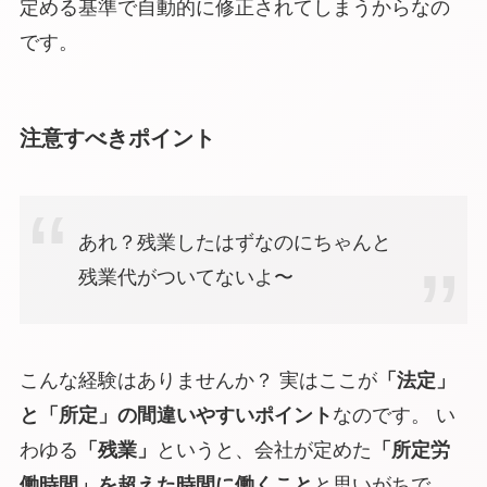
定める基準で自動的に修正されてしまうからなの
です。
注意すべきポイント
あれ？残業したはずなのにちゃんと
残業代がついてないよ〜
こんな経験はありませんか？ 実はここが
「法定」
と「所定」の間違いやすいポイント
なのです。 い
わゆる
「残業」
というと、会社が定めた
「所定労
働時間」を超えた時間に働くこと
と思いがちで