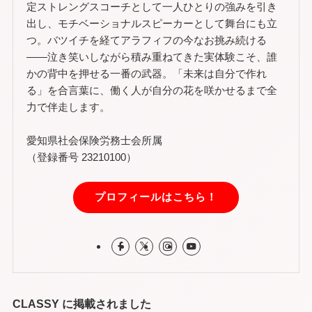
定ストレングスコーチとして一人ひとりの強みを引き
出し、モチベーショナルスピーカーとして舞台にも立
つ。バツイチを経てアラフィフの今なお挑み続ける
——泣き笑いしながら積み重ねてきた実体験こそ、誰
かの背中を押せる一番の武器。「未来は自分で作れ
る」を合言葉に、働く人が自分の花を咲かせるまで全
力で伴走します。
愛知県社会保険労務士会所属
（登録番号 23210100）
プロフィールはこちら！
CLASSY に掲載されました