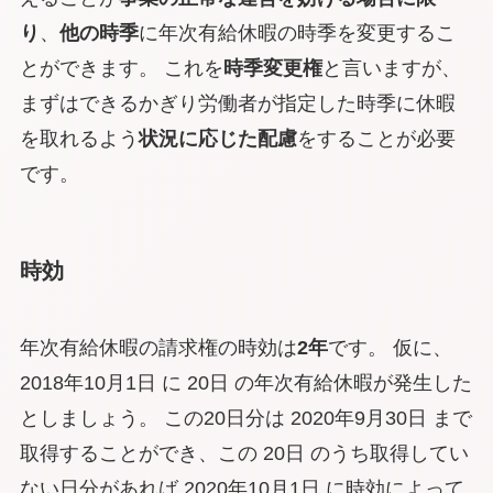
り
、
他の時季
に年次有給休暇の時季を変更するこ
とができます。 これを
時季変更権
と言いますが、
まずはできるかぎり労働者が指定した時季に休暇
を取れるよう
状況に応じた配慮
をすることが必要
です。
時効
年次有給休暇の請求権の時効は
2年
です。 仮に、
2018年10月1日 に 20日 の年次有給休暇が発生した
としましょう。 この20日分は 2020年9月30日 まで
取得することができ、この 20日 のうち取得してい
ない日分があれば 2020年10月1日 に時効によって