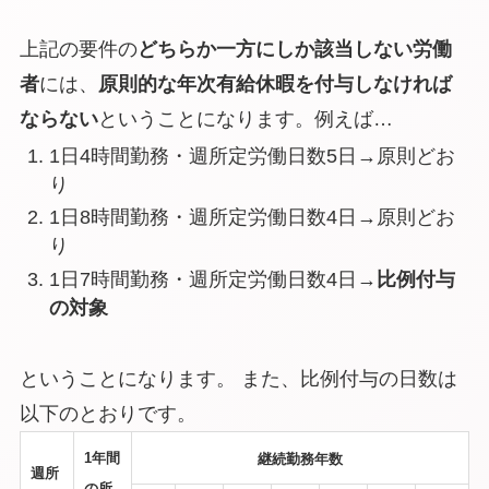
上記の要件の
どちらか一方にしか該当しない労働
者
には、
原則的な年次有給休暇を付与しなければ
ならない
ということになります。例えば…
1日4時間勤務・週所定労働日数5日→原則どお
り
1日8時間勤務・週所定労働日数4日→原則どお
り
1日7時間勤務・週所定労働日数4日→
比例付与
の対象
ということになります。 また、比例付与の日数は
以下のとおりです。
1年間
継続勤務年数
週所
の所