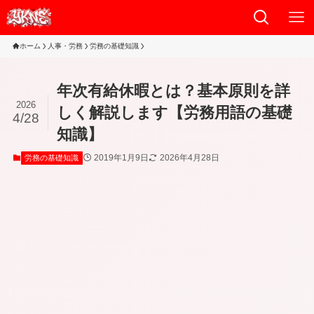
ホーム
人事・労務
労務の基礎知識
年次有給休暇とは？基本原則を詳
2026
しく解説します【労務用語の基礎
4/28
知識】
2019年1月9日
2026年4月28日
労務の基礎知識