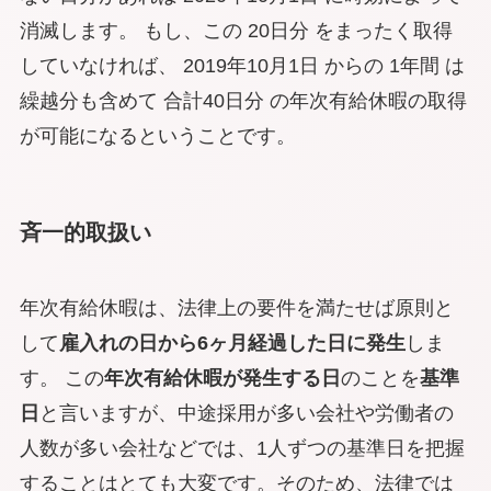
消滅します。 もし、この 20日分 をまったく取得
していなければ、 2019年10月1日 からの 1年間 は
繰越分も含めて 合計40日分 の年次有給休暇の取得
が可能になるということです。
斉一的取扱い
年次有給休暇は、法律上の要件を満たせば原則と
して
雇入れの日から6ヶ月経過した日に発生
しま
す。 この
年次有給休暇が発生する日
のことを
基準
日
と言いますが、中途採用が多い会社や労働者の
人数が多い会社などでは、1人ずつの基準日を把握
することはとても大変です。そのため、法律では