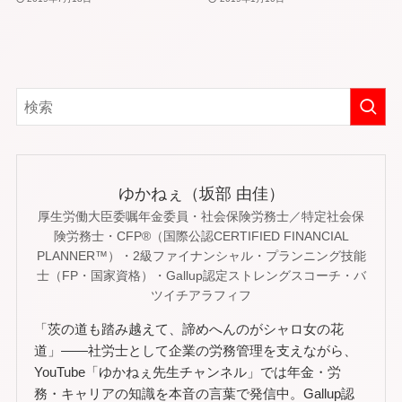
ゆかねぇ（坂部 由佳）
厚生労働大臣委嘱年金委員・社会保険労務士／特定社会保
険労務士・CFP®（国際公認CERTIFIED FINANCIAL
PLANNER™）・2級ファイナンシャル・プランニング技能
士（FP・国家資格）・Gallup認定ストレングスコーチ・バ
ツイチアラフィフ
「茨の道も踏み越えて、諦めへんのがシャロ女の花
道」——社労士として企業の労務管理を支えながら、
YouTube「ゆかねぇ先生チャンネル」では年金・労
務・キャリアの知識を本音の言葉で発信中。Gallup認