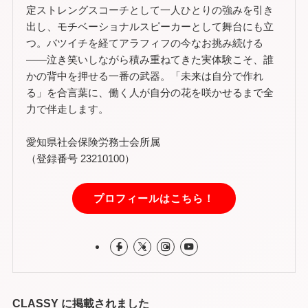
定ストレングスコーチとして一人ひとりの強みを引き
出し、モチベーショナルスピーカーとして舞台にも立
つ。バツイチを経てアラフィフの今なお挑み続ける
——泣き笑いしながら積み重ねてきた実体験こそ、誰
かの背中を押せる一番の武器。「未来は自分で作れ
る」を合言葉に、働く人が自分の花を咲かせるまで全
力で伴走します。
愛知県社会保険労務士会所属
（登録番号 23210100）
プロフィールはこちら！
CLASSY に掲載されました