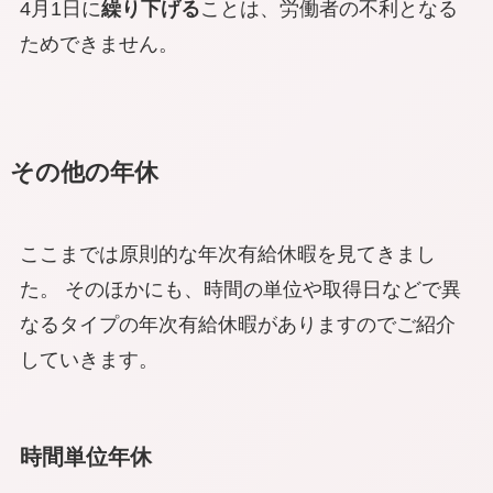
4月1日に
繰り下げる
ことは、
労働者の不利
となる
ためできません。
その他の年休
ここまでは原則的な年次有給休暇を見てきまし
た。 そのほかにも、時間の単位や取得日などで異
なるタイプの年次有給休暇がありますのでご紹介
していきます。
時間単位年休