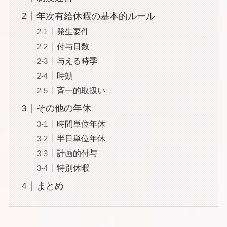
年次有給休暇の基本的ルール
発生要件
付与日数
与える時季
時効
斉一的取扱い
その他の年休
時間単位年休
半日単位年休
計画的付与
特別休暇
まとめ