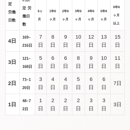
定
6年6
定
労
6ヶ
1年6
2年6
3年6
4年6
5年6
労働
ヶ月
働日
月
ヶ月
ヶ月
ヶ月
ヶ月
ヶ月
日数
以上
数
7
8
9
10
12
13
15
169~
4日
日
日
日
日
日
日
日
216日
5
6
6
8
9
10
11
121~
3日
日
日
日
日
日
日
日
168日
3
4
4
5
6
6
73~1
2日
7日
日
日
日
日
日
日
20日
1
2
2
2
3
3
48~7
1日
3日
日
日
日
日
日
日
2日