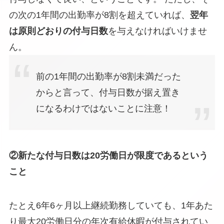
の次の1年間の出勤率が8割を超えていれば、
翌年
は原則どおりの付与日数
を与えなければいけませ
ん。
前の1年間の出勤率が8割未満だった
からと言って、付与日数が据え置き
になるわけではないことに注意！
②新たな付与日数は20労働日が限度であるという
こと
たとえ6年6ヶ月以上継続勤務していても、
1年あた
り最大20労働日分
の年次有給休暇が付与されてい