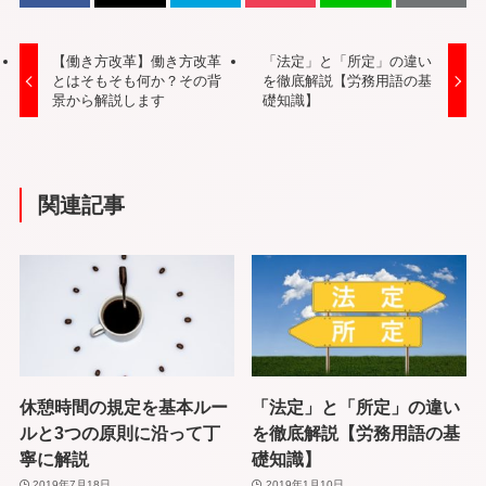
【働き方改革】働き方改革
「法定」と「所定」の違い
とはそもそも何か？その背
を徹底解説【労務用語の基
景から解説します
礎知識】
関連記事
休憩時間の規定を基本ルー
「法定」と「所定」の違い
ルと3つの原則に沿って丁
を徹底解説【労務用語の基
寧に解説
礎知識】
2019年7月18日
2019年1月10日