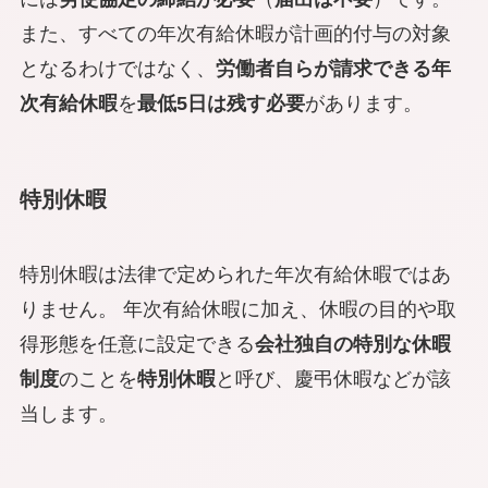
また、すべての年次有給休暇が計画的付与の対象
となるわけではなく、
労働者自らが請求できる年
次有給休暇
を
最低5日は残す必要
があります。
特別休暇
特別休暇は法律で定められた年次有給休暇ではあ
りません。 年次有給休暇に加え、休暇の目的や取
得形態を任意に設定できる
会社独自の特別な休暇
制度
のことを
特別休暇
と呼び、慶弔休暇などが該
当します。