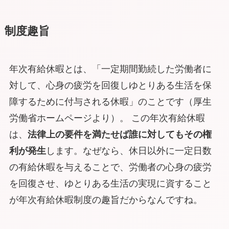
制度趣旨
年次有給休暇とは、
「一定期間勤続した労働者に
対して、心身の疲労を回復しゆとりある生活を保
障するために付与される休暇」
のことです（厚生
労働省ホームページより）。 この年次有給休暇
は、
法律上の要件を満たせば誰に対してもその権
利が発生
します。なぜなら、休日以外に一定日数
の有給休暇を与えることで、
労働者の心身の疲労
を回復
させ、
ゆとりある生活の実現に資する
こと
が年次有給休暇制度の趣旨だからなんですね。