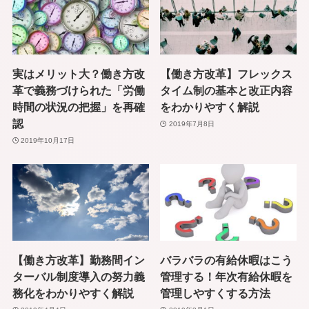
実はメリット大？働き方改
【働き方改革】フレックス
革で義務づけられた「労働
タイム制の基本と改正内容
時間の状況の把握」を再確
をわかりやすく解説
認
2019年7月8日
2019年10月17日
【働き方改革】勤務間イン
バラバラの有給休暇はこう
ターバル制度導入の努力義
管理する！年次有給休暇を
務化をわかりやすく解説
管理しやすくする方法