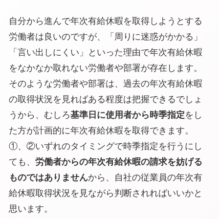
自分から進んで年次有給休暇を取得しようとする
労働者は良いのですが、「
周りに迷惑がかかる
」
「
言い出しにくい
」といった理由で年次有給休暇
をなかなか取れない労働者や部署が存在します。
そのような労働者や部署は、過去の年次有給休暇
の取得状況を見ればある程度は把握できるでしょ
うから、むしろ
基準日に使用者から時季指定
をし
た方が計画的に年次有給休暇を取得できます。
①、②いずれのタイミングで時季指定を行うにし
ても、
労働者からの年次有給休暇の請求を妨げる
ものではありません
から、自社の従業員の年次有
給休暇取得状況を見ながら判断されればいいかと
思います。