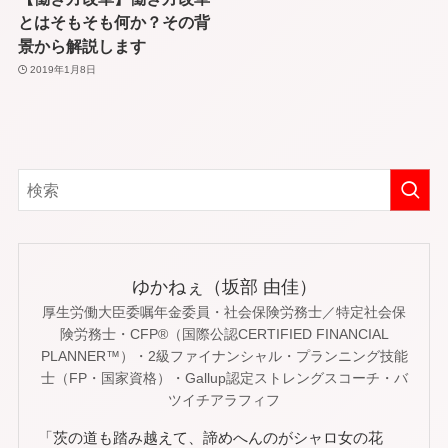
とはそもそも何か？その背
景から解説します
2019年1月8日
ゆかねぇ（坂部 由佳）
厚生労働大臣委嘱年金委員・社会保険労務士／特定社会保
険労務士・CFP®（国際公認CERTIFIED FINANCIAL
PLANNER™）・2級ファイナンシャル・プランニング技能
士（FP・国家資格）・Gallup認定ストレングスコーチ・バ
ツイチアラフィフ
「茨の道も踏み越えて、諦めへんのがシャロ女の花