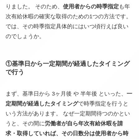
りました。 そのため、
使用者からの時季指定
も年
次有給休暇の確実な取得のための1つの方法です。
では、その
時季指定具体的にはいつ頃行えば良い
のでしょうか
。
①基準日から一定期間が経過したタイミング
で行う
まず、基準日から 3ヶ月後 や 半年後 といった、
一
定期間が経過したタイミング
で時季指定を行うと
いう方法があります。 なぜ一定期間待つのかとい
うと、その間に
労働者が自ら年次有給休暇を請
求・取得していれば、その日数分は使用者から時