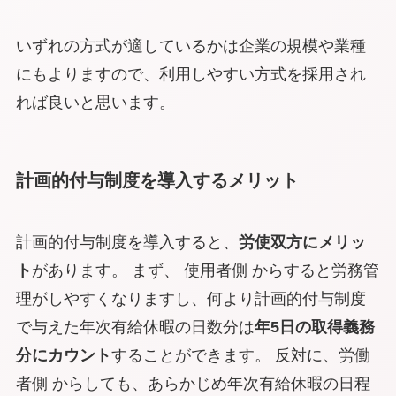
いずれの方式が適しているかは企業の規模や業種
にもよりますので、利用しやすい方式を採用され
れば良いと思います。
計画的付与制度を導入するメリット
計画的付与制度を導入すると、
労使双方にメリッ
ト
があります。 まず、 使用者側 からすると労務管
理がしやすくなりますし、何より計画的付与制度
で与えた年次有給休暇の日数分は
年5日の取得義務
分にカウント
することができます。 反対に、労働
者側 からしても、あらかじめ年次有給休暇の日程