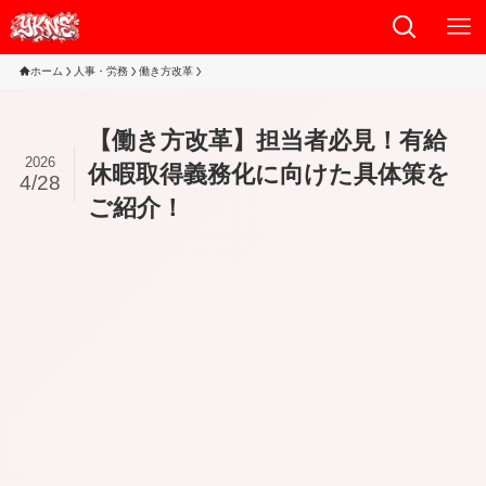
ホーム
人事・労務
働き方改革
【働き方改革】担当者必見！有給
2026
休暇取得義務化に向けた具体策を
4/28
ご紹介！