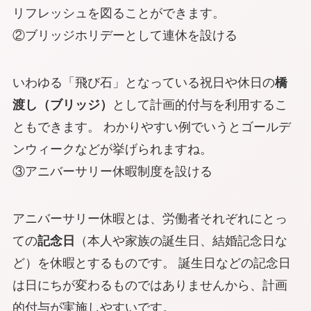
リフレッシュを図ることができます。
②ブリッジホリデーとして連休を設ける
いわゆる「飛び石」となっている祝日や休日の
橋
渡し（ブリッジ）
として計画的付与を利用するこ
ともできます。 わかりやすい例でいうとゴールデ
ンウィークなどが挙げられますね。
③アニバーサリー休暇制度を設ける
アニバーサリー休暇とは、労働者それぞれにとっ
ての
記念日
（本人や家族の誕生日、結婚記念日な
ど）を休暇とするものです。 誕生日などの記念日
は日にちが変わるものではありませんから、計画
的付与が実施しやすいです。