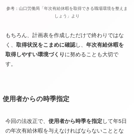
参考：山口労働局「年次有給休暇を取得できる職場環境を整えま
しょう」より
もちろん、計画表を作成しただけで終わりではな
く、
取得状況をこまめに確認
し、
年次有給休暇を
取得しやすい環境づくり
に努めることも大切で
す。
使用者からの時季指定
今回の法改正で、
使用者から時季を指定
して年5日
の年次有給休暇を与えなければならないこととな