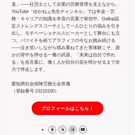
道」——社労士として企業の労務管理を支えながら、
YouTube「ゆかねぇ先生チャンネル」では年金・労
務・キャリアの知識を本音の言葉で発信中。Gallup認
定ストレングスコーチとして一人ひとりの強みを引き
出し、モチベーショナルスピーカーとして舞台にも立
つ。バツイチを経てアラフィフの今なお挑み続ける
——泣き笑いしながら積み重ねてきた実体験こそ、誰
かの背中を押せる一番の武器。「未来は自分で作れ
る」を合言葉に、働く人が自分の花を咲かせるまで全
力で伴走します。
愛知県社会保険労務士会所属
（登録番号 23210100）
プロフィールはこちら！