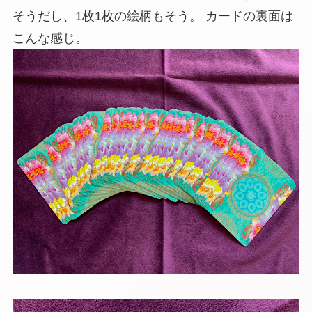
そうだし、1枚1枚の絵柄もそう。 カードの裏面は
こんな感じ。