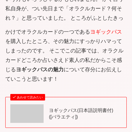
私自身が、つい先日まで
「オラクルカード？何そ
れ？」
と思っていました。 ところがふとしたきっ
かけでオラクルカードの一つである
ヨギックパス
を購入したところ、その魅力にすっかりハマって
しまったのです。 そこでこの記事では、
オラクル
カードどころか占いさえド素人の私だからこそ感
じる
ヨギックパスの魅力
について存分にお伝えし
ていこうと思います！
あわせて読みたい
ヨギックパス(日本語説明書付)
([バラエティ])