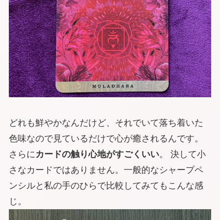
どれも鮮やかなんだけど、それでいて落ち着いた
色味なので
見ているだけで心が癒される
んです。
さらに
カードの触り心地がすごくいい
。 決して小
さなカードではありません。一般的なシャープペ
ンシルと私の手のひらで比較してみてもこんな感
じ。