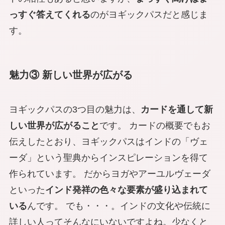
っすぐ答えてくれる
のがヨギックパスだと感じま
す。
魅力③ 新しい世界が広がる
ヨギックパスの3つ目の魅力は、
カードを通して新
しい世界が広がること
です。 カードの概要でもお
伝えしたとおり、ヨギックパスはインドの「ヴェ
ーダ」という聖典からインスピレーションを得て
作られています。 だからヨガやアーユルヴェーダ
といった
インド発祥の色々な要素が盛り込まれて
いる
んです。 でも・・・。インドの文化や伝統に
詳しい人ってそんなにいないですよね。少なくと