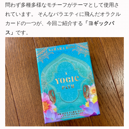
問わず多種多様なモチーフ
がテーマとして使用さ
れています。 そんなバラエティに飛んだオラクル
カードの一つが、今回ご紹介する
「ヨギックパ
ス」
です。