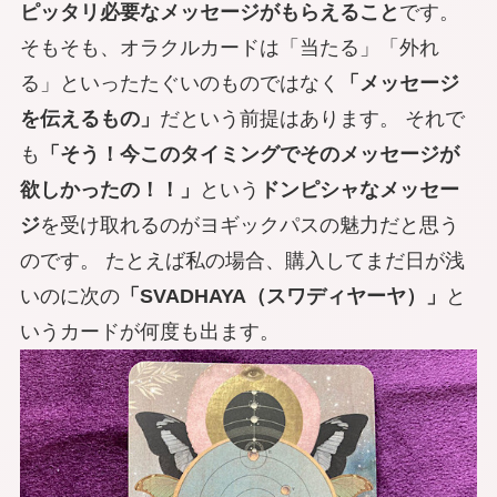
ピッタリ必要なメッセージがもらえること
です。
そもそも、オラクルカードは「当たる」「外れ
る」といったたぐいのものではなく
「メッセージ
を伝えるもの」
だという前提はあります。 それで
も
「そう！今このタイミングでそのメッセージが
欲しかったの！！」
という
ドンピシャなメッセー
ジ
を受け取れるのがヨギックパスの魅力だと思う
のです。 たとえば私の場合、購入してまだ日が浅
いのに次の
「SVADHAYA（スワディヤーヤ）」
と
いうカードが何度も出ます。