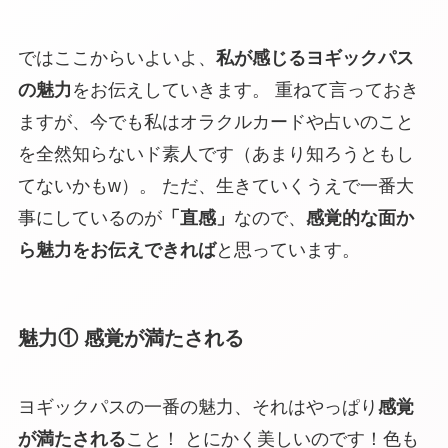
ではここからいよいよ、
私が感じるヨギックパス
の魅力
をお伝えしていきます。 重ねて言っておき
ますが、今でも私はオラクルカードや占いのこと
を全然知らないド素人です（あまり知ろうともし
てないかもw）。 ただ、生きていくうえで一番大
事にしているのが
「直感」
なので、
感覚的な面か
ら魅力をお伝えできれば
と思っています。
魅力① 感覚が満たされる
ヨギックパスの一番の魅力、それはやっぱり
感覚
が満たされる
こと！ とにかく美しいのです！色も