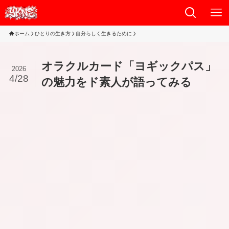
ホーム
ひとりの生き方
自分らしく生きるために
オラクルカード「ヨギックパス」
2026
4/28
の魅力をド素人が語ってみる