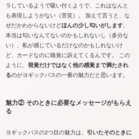
ラしているようで吸い付くようで、これはなんと
も表現しようがない（苦笑）。 加えて言うと、な
ぜだかわからないけど
ほんの少し匂いがします
。
本当は匂いなんてないのかもしれないし（多分な
い）、私が感じているだけなのかもしれないけ
ど、
カードなのに嗅覚に訴えてくる
んです。 この
ように、
視覚だけではなく他の感覚まで満たされ
る
のがヨギックパスの一番の魅力だと思います。
魅力② そのときに必要なメッセージがもらえ
る
ヨギックパスの2つ目の魅力は、
引いたそのときに