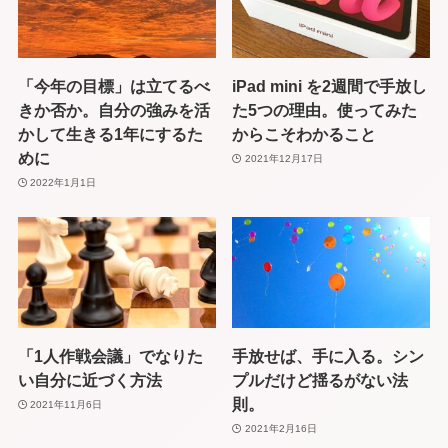
「今年の目標」は立てるべ
iPad mini を2週間で手放し
きか否か。自分の強みを活
た5つの理由。使ってみた
かして生きる1年にするた
からこそわかること
めに
2021年12月17日
2022年1月1日
「1人作戦会議」でなりた
手放せば、手に入る。シン
い自分に近づく方法
プルだけど揺るがない法
則。
2021年11月6日
2021年2月16日