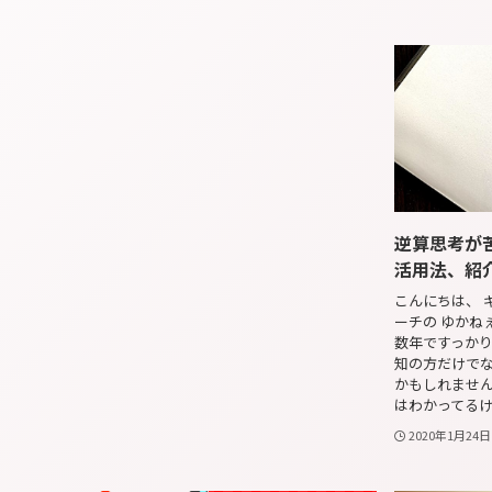
逆算思考が
活用法、紹
こんにちは、 
ーチの ゆかねぇ (
数年ですっか
知の方だけで
かもしれません
はわかってるけ
2020年1月24日