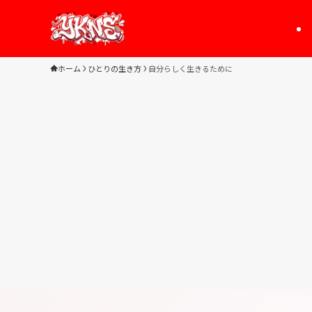
ホーム
ひとりの生き方
自分らしく生きるために