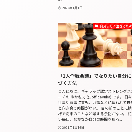
2022年1月1日
自分らしく生きるた
「1人作戦会議」でなりたい自分に
づく方法
こんにちは、ギャラップ認定ストレングス
ーチの ゆかねぇ (@officeyuka) です。 日
仕事や家事に育児、介護などに追われて自
と向き合う時間がない。 目の前のことに精
杯で将来のことなど考える余裕がない。 忙
い毎日、なかなか自分の時間を取る...
2021年11月6日