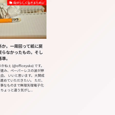
自分らしく生きるために
外か。一周回って紙に戻
戻らなかったもの。そし
基準。
ねぇ (@officeyuka) です。
が進み、ペーパーレスの波が押
会。 いいと思います。大賛成
進めていただきたい。 ただ、
大事なものまで無理矢理電子化
ちょっと違う気がし...