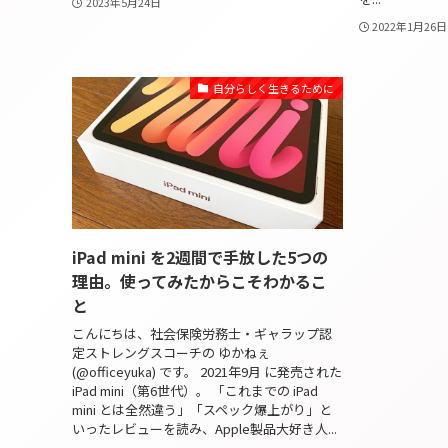
2023年5月24日
2022年1月26日
自分らしく生きるために
iPad mini を2週間で手放した5つの
理由。使ってみたからこそわかるこ
と
こんにちは、社会保険労務士・ギャラップ認
定ストレングスコーチの ゆかねぇ
(@officeyuka) です。 2021年9月 に発売された
iPad mini（第6世代）。 「これまでの iPad
mini とは全然違う」「スペック爆上がり」と
いったレビューを読み、Apple製品大好き人...