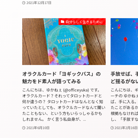
2021年12月17日
自分らしく生きるために
オラクルカード「ヨギックパス」の
手放せば、
魅力をド素人が語ってみる
ど揺るがな
こんにちは、ゆかねぇ (@officeyuka) です。
こんにちは、
オラクルカード？それってタロットカードと
ーチの ゆかねぇ (
何か違うの？ タロットカードはなんとなく知
ば、手に入る。
っていたとしても、オラクルカードなんて聞い
たことがあるか
たこともない、という方もいらっしゃるかも
根拠もなけれ
しれません。 かく言う私自身が、...
し、「手放すな
2021年6月10日
2021年2月16日