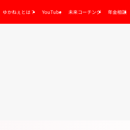
ゆかねぇとは？
YouTube
未来コーチング
年金相談