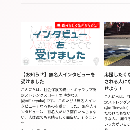
自分らしく生きるために
【お知らせ】無名人インタビューを
応援したく
受けました
される人に
せよう！
こんにちは、社会保険労務士・ギャラップ認
定ストレングスコーチの ゆかねぇ
こんにちは、
(@officeyuka) です。 このたび「無名人イン
定ストレングス
タビュー」なるものを受けました。 無名人イ
(@officey
ンタビューは「有名人だから面白いんじゃな
たわけでもな
い。人は誰でも素晴らしく面白い。」をコン
うな人。 周り
セ...
いう方がいら
を...