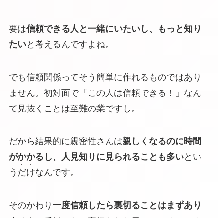
要は
信頼できる人と一緒にいたいし、もっと知り
たい
と考えるんですよね。
でも信頼関係ってそう簡単に作れるものではあり
ません。初対面で「この人は信頼できる！」なん
て見抜くことは至難の業ですし。
だから結果的に親密性さんは
親しくなるのに時間
がかかるし、人見知りに見られることも多い
とい
・・
う
だけ
なんです。
そのかわり
一度信頼したら裏切ることはまずあり