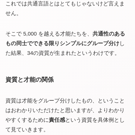
これでは共通言語とはとてもじゃないけど言えま
せん。
そこで 5,000 を越える才能たちを、
共通性のある
もの同士でできる限りシンプルにグループ分け
し
た結果、34の資質が生まれたというわけです。
資質と才能の関係
資質は才能をグループ分けしたもの、ということ
はおわかりいただけたと思いますが、よりわかり
やすくするために
責任感
という資質を具体例とし
て見ていきます。