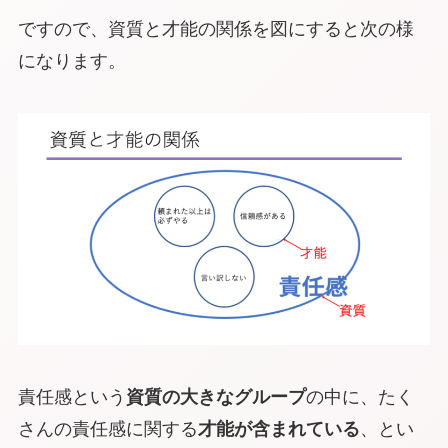
ですので、資質と才能の関係を図にすると次の様
になります。
責任感という
資質の大きなグループ
の中に、たく
さんの責任感に関する
才能が含まれている
、とい