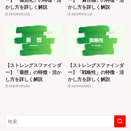
ー】「個別化」の特徴・活
ー】「責任感」の特徴・活
かし方を詳しく解説
かし方を詳しく解説
2022年5月12日
2022年5月11日
【ストレングスファインダ
【ストレングスファインダ
ー】「着想」の特徴・活か
ー】「戦略性」の特徴・活
し方を詳しく解説
かし方を詳しく解説
2022年5月10日
2022年5月9日