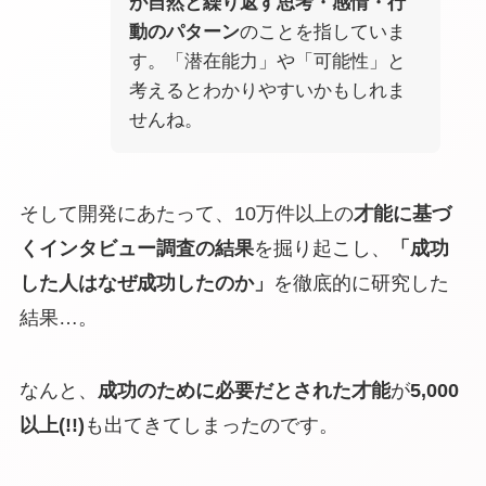
が自然と繰り返す思考・感情・行
動のパターン
のことを指していま
す。「潜在能力」や「可能性」と
考えるとわかりやすいかもしれま
せんね。
そして開発にあたって、10万件以上の
才能に基づ
くインタビュー調査の結果
を掘り起こし、
「成功
した人はなぜ成功したのか」
を徹底的に研究した
結果…。
なんと、
成功のために必要だとされた才能
が
5,000
以上(!!)
も出てきてしまったのです。