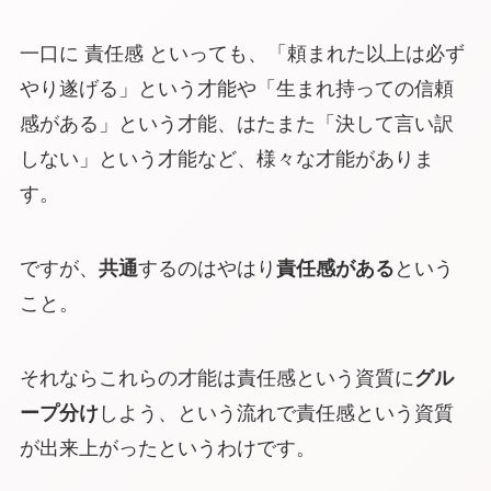
一口に 責任感 といっても、「頼まれた以上は必ず
やり遂げる」という才能や「生まれ持っての信頼
感がある」という才能、はたまた「決して言い訳
しない」という才能など、様々な才能がありま
す。
ですが、
共通
するのはやはり
責任感がある
という
こと。
それならこれらの才能は責任感という資質に
グル
ープ分け
しよう、という流れで責任感という資質
が出来上がったというわけです。