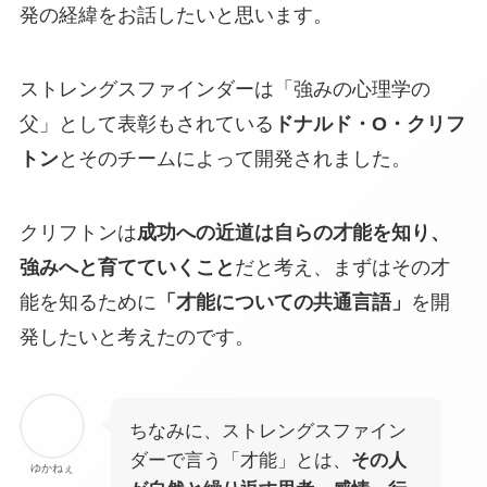
発の経緯をお話したいと思います。
ストレングスファインダーは「強みの心理学の
父」として表彰もされている
ドナルド・O・クリフ
トン
とそのチームによって開発されました。
クリフトンは
成功への近道は自らの才能を知り、
強みへと育てていくこと
だと考え、まずはその才
能を知るために
「才能についての共通言語」
を開
発したいと考えたのです。
ちなみに、ストレングスファイン
ダーで言う「才能」とは、
その人
ゆかねぇ