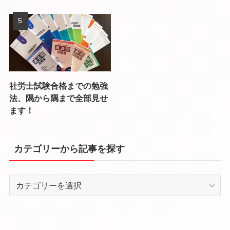
社労士試験合格までの勉強
法、隅から隅まで全部見せ
ます！
カテゴリーから記事を探す
カ
テ
ゴ
リ