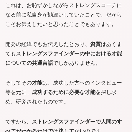
これは、お恥ずかしながらストレングスコーチに
なる前に私自身が勘違いしていたことで、だから
こそお伝えしたいと思ったことでもあります。
開発の経緯でもお伝えしたとおり、
資質
はあくま
でも
ストレングスファインダーの中における才能
についての共通言語
でしかありません。
そしてその
才能
は、成功した方へのインタビュー
等を元に、
成功するために必要な才能
を探し求
め、研究されたものです。
ですから、
ストレングスファインダーで人間のす
べてがわかるわけでは決してない
のです。