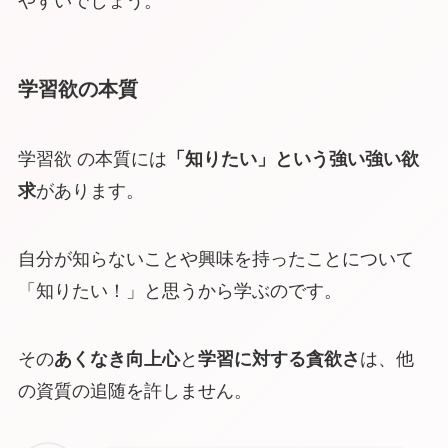
やすいでしょう。
学習欲の本質
学習欲 の本質には
「知りたい」という強い強い欲
求
があります。
自分が知らないことや興味を持ったことについて
「知りたい！」と思うから学ぶのです。
その
あくなき向上心
と
学習に対する貪欲さ
は、他
の資質の追随を許しません。