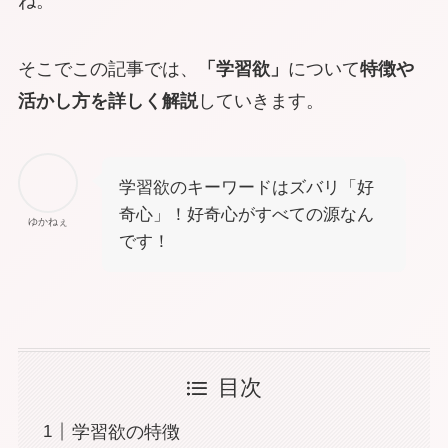
ね。
そこでこの記事では、
「学習欲」
について
特徴や
活かし方を詳しく解説
していきます。
学習欲のキーワードはズバリ「好
奇心」！好奇心がすべての源なん
ゆかねぇ
です！
目次
学習欲の特徴