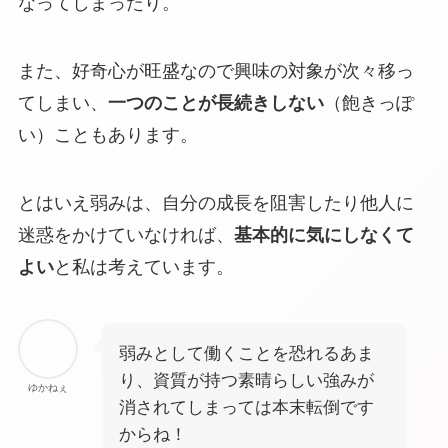
なってしまったり。
また、好奇心が旺盛なので興味の対象が次々移っ
てしまい、
一つのことが長続きしない
（飽きっぽ
い）こともあります。
とはいえ弱みは、自分の成長を阻害したり他人に
迷惑をかけていなければ、
基本的に気にしなくて
よい
と私は考えています。
弱みとして働くことを恐れるあま
り、資質が持つ素晴らしい強みが
ゆかねぇ
消されてしまっては本末転倒です
からね！