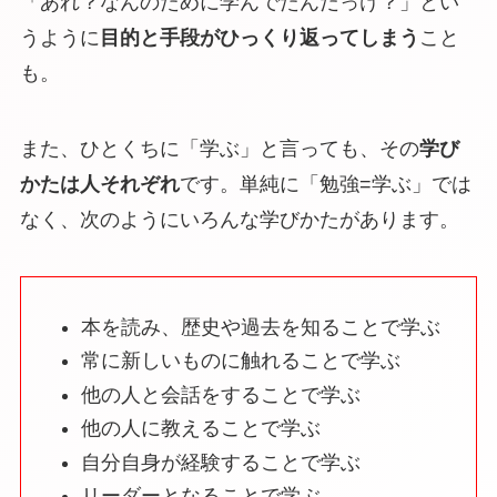
「あれ？なんのために学んでたんだっけ？」とい
うように
目的と手段がひっくり返ってしまう
こと
も。
また、ひとくちに「学ぶ」と言っても、その
学び
かたは人それぞれ
です。単純に「勉強=学ぶ」では
なく、次のようにいろんな学びかたがあります。
本を読み、歴史や過去を知ることで学ぶ
常に新しいものに触れることで学ぶ
他の人と会話をすることで学ぶ
他の人に教えることで学ぶ
自分自身が経験することで学ぶ
リーダーとなることで学ぶ