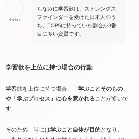
ちなみに学習欲は、ストレングス
ファインダーを受けた日本人のう
ゆかねぇ
ち、TOP5に持っていた割合が3番
目に多い資質です。
学習欲を上位に持つ場合の行動
学習欲を上位に持つ場合、
「学ぶことそのもの」
や「学ぶプロセス」に心を惹かれる
ことが多いで
す。
そのため、時には
学ぶこと自体が目的
となり、