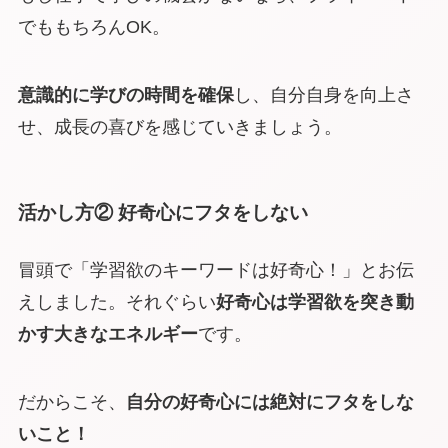
でももちろんOK。
意識的に学びの時間を確保
し、自分自身を向上さ
せ、成長の喜びを感じていきましょう。
活かし方② 好奇心にフタをしない
冒頭で「学習欲のキーワードは好奇心！」とお伝
えしました。それぐらい
好奇心は学習欲を突き動
かす大きなエネルギー
です。
だからこそ、
自分の好奇心には絶対にフタをしな
いこと！