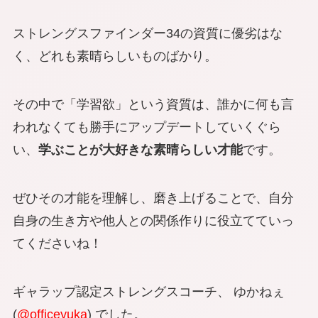
ストレングスファインダー34の資質に優劣はな
く、どれも素晴らしいものばかり。
その中で「学習欲」という資質は、誰かに何も言
われなくても勝手にアップデートしていくぐら
い、
学ぶことが大好きな素晴らしい才能
です。
ぜひその才能を理解し、磨き上げることで、自分
自身の生き方や他人との関係作りに役立てていっ
てくださいね！
ギャラップ認定ストレングスコーチ、 ゆかねぇ
(
@officeyuka
) でした。